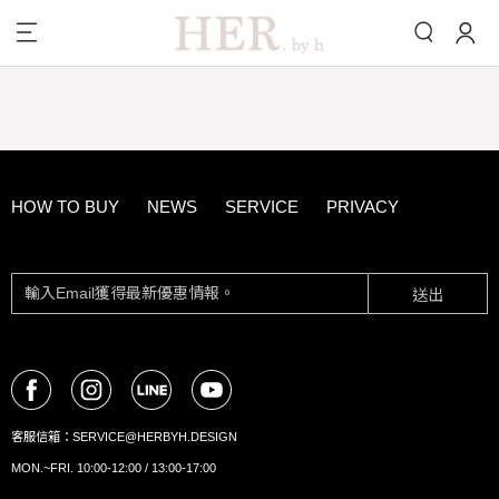
HOW TO BUY
NEWS
SERVICE
PRIVACY
送出
客服信箱：
SERVICE@HERBYH.DESIGN
MON.~FRI. 10:00-12:00 / 13:00-17:00