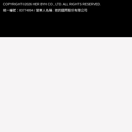
COPYRIGHT©2026 HER BYH CO., LTD. ALL RIGHTS RESERVED.
統一編號：83774894 / 營業人名稱 : 她的國際股份有限公司