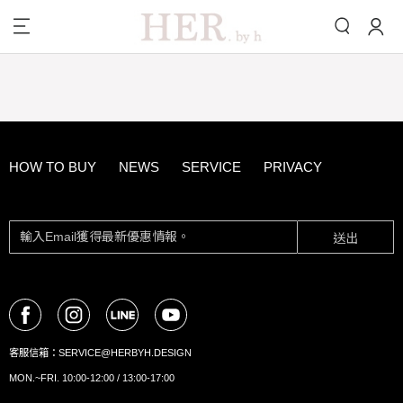
HOW TO BUY
NEWS
SERVICE
PRIVACY
送出
客服信箱：
SERVICE@HERBYH.DESIGN
MON.~FRI. 10:00-12:00 / 13:00-17:00