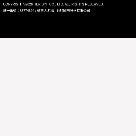
COPYRIGHT©2026 HER BYH CO., LTD. ALL RIGHTS RESERVED.
統一編號：83774894 / 營業人名稱 : 她的國際股份有限公司